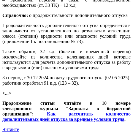
необходимостью (ст. 33 ТК) – 12 к.д.
Справочно:
о продолжительности дополнительного отпуска
Продолжительность дополнительного отпуска определяется в
зависимости от установленного по результатам аттестации
класса (степени) вредности или опасности условий труда
(приложение 1 к постановлению № 73).
Таким образом, 32 к.д. (болезнь и временный перевод)
исключайте из количества календарных дней, которые
используются для расчета дополнительного отпуска за работу
с вредными и (или) опасными условиями труда.
За период с 30.12.2024 по дату трудового отпуска (02.05.2025)
работник отработал 91 к.д. (123 – 32).
<...>
Продолжение статьи читайте в 10 номере
электронного журнала "Зарплата в бюджетной
организации":
Как рассчитать количество
дополнительных дней отпуска за вредные условия труда
.
Читайте