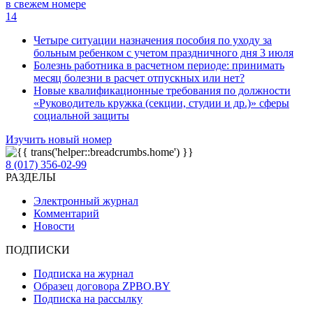
в свежем номере
14
Четыре ситуации назначения пособия по уходу за
больным ребенком с учетом праздничного дня 3 июля
Болезнь работника в расчетном периоде: принимать
месяц болезни в расчет отпускных или нет?
Новые квалификационные требования по должности
«Руководитель кружка (секции, студии и др.)» сферы
социальной защиты
Изучить новый номер
8 (017) 356-02-99
РАЗДЕЛЫ
Электронный журнал
Комментарий
Новости
ПОДПИСКИ
Подписка на журнал
Образец договора ZPBO.BY
Подписка на рассылку