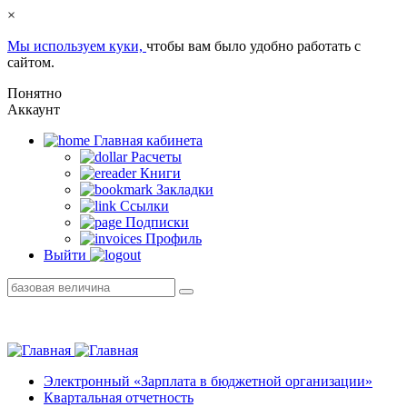
×
Мы используем куки,
чтобы вам было удобно работать с
сайтом.
Понятно
Аккаунт
Главная кабинетa
Расчеты
Книги
Закладки
Ссылки
Подписки
Профиль
Выйти
Электронный «Зарплата в бюджетной организации»
Квартальная отчетность