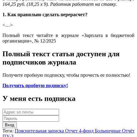
164,25 руб. (18,25 х 9). Работник работает на ставку.
1. Как правильно сделать перерасчет?
<…>
Полный текст читайте в журнале «Зарплата в бюджетной
организации», № 12/2025
Полный текст статьи доступен для
подписчиков журнала
Получите пробную подписку, чтобы прочесть ее полностью!
Получить пробную подписку!
У меня есть подписка
Вход
Теги:
Пояснительная записка
Отчет 4-фонд
Больничные
Отчёт
ПУ-3