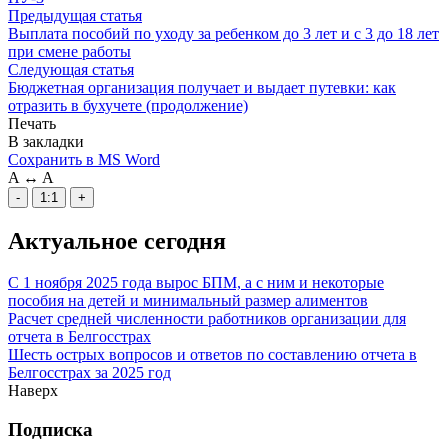
Предыдущая статья
Выплата пособий по уходу за ребенком до 3 лет и с 3 до 18 лет
при смене работы
Следующая статья
Бюджетная организация получает и выдает путевки: как
отразить в бухучете (продолжение)
Печать
В закладки
Сохранить в MS Word
A
↔
A
-
1:1
+
Актуальное сегодня
С 1 ноября 2025 года вырос БПМ, а с ним и некоторые
пособия на детей и минимальный размер алиментов
Расчет средней численности работников организации для
отчета в Белгосстрах
Шесть острых вопросов и ответов по составлению отчета в
Белгосстрах за 2025 год
Наверх
Подписка