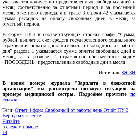
указывается количество предоставленных свободных дней в
месяц соответственно за отчетный период и за последний
месяц отчетного периода, а в графе 3 строки 42 указывается
сумма расходов на оплату свободных дней в месяц за
отчетный период.
В форме ПУ-3 в соответствующих строках графы "Сумма,
рублей, выплат за счет средств государственного социального
страхования оплаты дополнительного свободного от работы
дня" раздела 1 указывается сумма оплаты свободных дней в
месяц, а в разделе 2 отражаются обозначенные кодом
"ПОСОБДЕНЬ" предоставленные свободные дни в месяц.
Источник:
ФСЗН
В новом номере журнала "Зарплата в бюджетной
организации" мы рассмотрели похожую ситуацию на
примере медицинской сестры. Подробнее прочтите
по
ссылке
.
Теги:
Отчет 4-фонд
Свободный от работы день
Отчёт ПУ-3
Вернуться к ленте
Читайте
в свежем номере
14