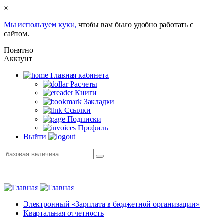
×
Мы используем куки,
чтобы вам было удобно работать с
сайтом.
Понятно
Аккаунт
Главная кабинетa
Расчеты
Книги
Закладки
Ссылки
Подписки
Профиль
Выйти
Электронный «Зарплата в бюджетной организации»
Квартальная отчетность