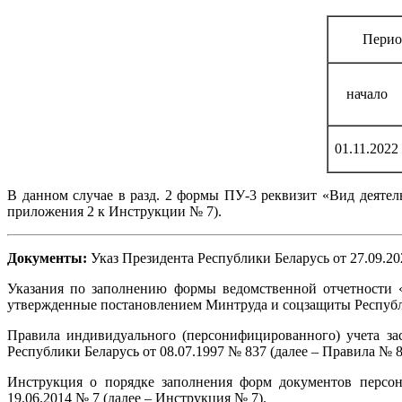
Перио
начало
01.11.2022
В данном случае в разд. 2 формы ПУ-3 реквизит «Вид деятел
приложения 2 к Инструкции № 7).
Документы:
Указ Президента Республики Беларусь от 27.09.2
Указания по заполнению формы ведомственной отчетности «
утвержденные постановлением Минтруда и соцзащиты Республик
Правила индивидуального (персонифицированного) учета за
Республики Беларусь от 08.07.1997 № 837 (далее – Правила № 8
Инструкция о порядке заполнения форм документов персо
19.06.2014 № 7 (далее – Инструкция № 7).