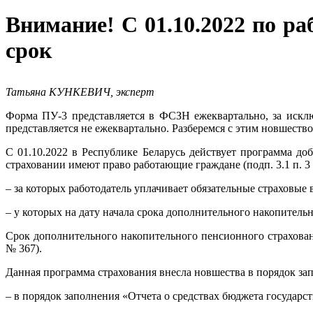
Внимание! С 01.10.2022 по 
срок
Татьяна КУНКЕВИЧ, эксперт
Форма ПУ-3 представляется в ФСЗН ежеквартально, за исклю
представляется не ежеквартально. Разберемся с этим новшество
С 01.10.2022 в Республике Беларусь действует программа д
страховании имеют право работающие граждане (подп. 3.1 п. 3 
– за которых работодатель уплачивает обязательные страховые 
– у которых на дату начала срока дополнительного накопитель
Срок дополнительного накопительного пенсионного страховани
№ 367).
Данная программа страхования внесла новшества в порядок зап
– в порядок заполнения «Отчета о средствах бюджета государс