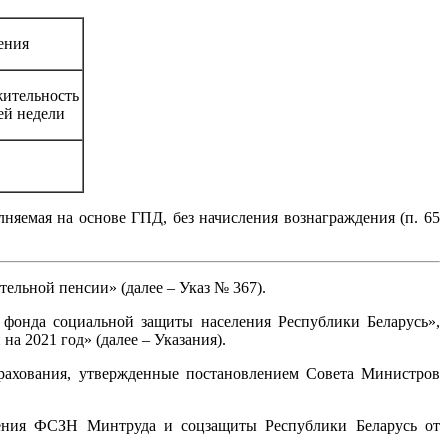
ения
ительность
ей недели
няемая на основе ГПД, без начисления вознаграждения (п. 65
ельной пенсии» (далее – Указ № 367).
 фонда социальной защиты населения Республики Беларусь»,
а 2021 год» (далее – Указания).
трахования, утвержденные постановлением Совета Министров
ления ФСЗН Минтруда и соцзащиты Республики Беларусь от