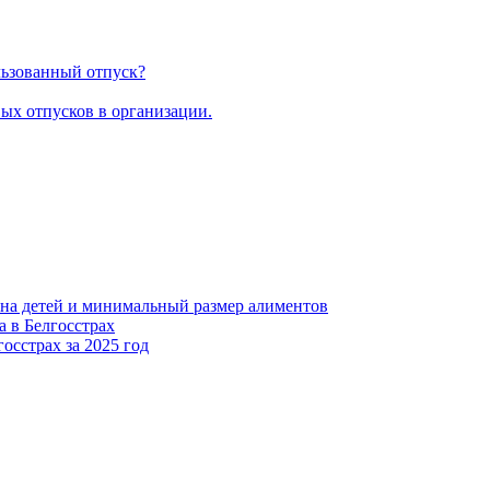
льзованный отпуск?
ых отпусков в организации.
я на детей и минимальный размер алиментов
а в Белгосстрах
осстрах за 2025 год