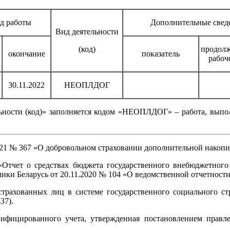
д работы
Дополнительные свед
Вид деятельности
(код)
продолж
окончание
показатель
рабоч
30.11.2022
НЕОПЛДОГ
ьности (код)» заполняется кодом «НЕОПЛДОГ» – работа, выпол
021 № 367 «О добровольном страховании дополнительной накопит
Отчет о средствах бюджета государственного внебюджетного
и Беларусь от 20.11.2020 № 104 «О ведомственной отчетности н
страхованных лиц в системе государственного социального с
37).
нифицированного учета, утвержденная постановлением прав