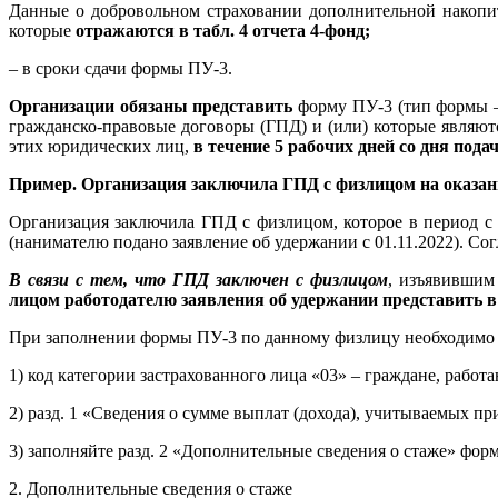
Данные о добровольном страховании дополнительной накоп
которые
отражаются в табл. 4 отчета 4-фонд;
– в сроки сдачи формы ПУ-3.
Организации обязаны представить
форму ПУ-3 (тип формы –
гражданско-правовые договоры (ГПД) и (или) которые являю
этих юридических лиц,
в течение 5 рабочих дней со дня под
Пример. Организация заключила ГПД с физлицом на оказан
Организация заключила ГПД с физлицом, которое в период с 
(нанимателю подано заявление об удержании с 01.11.2022). Со
В связи с тем, что ГПД заключен с физлицом
, изъявившим
лицом работодателю заявления об удержании представить 
При заполнении формы ПУ-3 по данному физлицу необходимо
1) код категории застрахованного лица «03» – граждане, рабо
2) разд. 1 «Сведения о сумме выплат (дохода), учитываемых п
3) заполняйте разд. 2 «Дополнительные сведения о стаже» фо
2. Дополнительные сведения о стаже