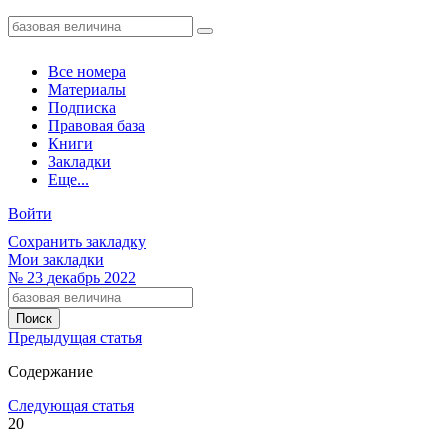
Все номера
Материалы
Подписка
Правовая база
Книги
Закладки
Еще...
Войти
Сохранить закладку
Мои закладки
№
23
декабрь 2022
Предыдущая статья
Содержание
Следующая статья
20