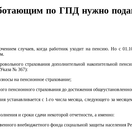
работающим по ГПД нужно пода
чением случаев, когда работник уходит на пенсию. Но с 01.10
м.
обровольного страхования дополнительной накопительной пенс
Указа № 367):
взносы на пенсионное страхование;
ного пенсионного страхования до достижения общеустановленного
я устанавливается с 1-го числа месяца, следующего за месяцем
олнения и сроки сдачи некоторой отчетности, а именно:
твенного внебюджетного фонда социальной защиты населения Рес