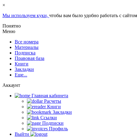
×
Мы используем куки,
чтобы вам было удобно работать с сайтом
Понятно
Меню
Все номера
Материалы
Подписка
Правовая база
Книги
Закладки
Еще...
Аккаунт
Главная кабинетa
Расчеты
Книги
Закладки
Ссылки
Подписки
Профиль
Выйти