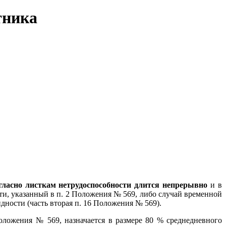
тника
гласно листкам нетрудоспособности длится непрерывно
и в
ти, указанный в п. 2 Положения № 569, либо случай временной
дности (часть вторая п. 16 Положения № 569).
оложения № 569, назначается в размере 80 % среднедневного