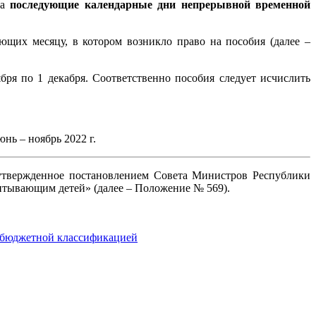
за
последующие календарные дни непрерывной временной
ющих месяцу, в котором возникло право на пособия (далее –
ря по 1 декабря. Соответственно пособия следует исчислить
юнь – ноябрь 2022 г.
утвержденное постановлением Совета Министров Республики
питывающим детей» (далее – Положение № 569).
с бюджетной классификацией