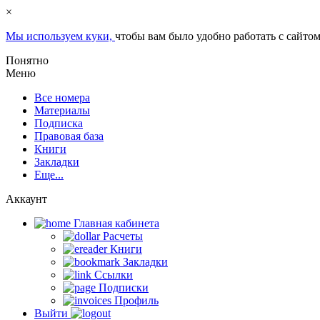
×
Мы используем куки,
чтобы вам было удобно работать с сайтом
Понятно
Меню
Все номера
Материалы
Подписка
Правовая база
Книги
Закладки
Еще...
Аккаунт
Главная кабинетa
Расчеты
Книги
Закладки
Ссылки
Подписки
Профиль
Выйти