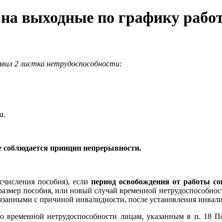
 на выходные по графику рабо
вил 2 листка нетрудоспособности:
а.
не соблюдается принцип непрерывности.
счисления пособия), если
период освобождения от работы со
размер пособия, или новый случай временной нетрудоспособнос
вязанными с причиной инвалидности, после установления инвали
о временной нетрудоспособности лицам, указанным в п. 18 П