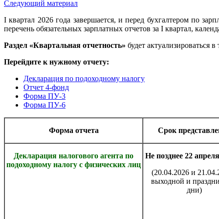
Следующий материал
I квартал 2026 года завершается, и перед бухгалтером по зарп
перечень обязательных зарплатных отчетов за I квартал, кале
Раздел «Квартальная отчетность»
будет актуализироваться в 
Перейдите к нужному отчету:
Декларация по подоходному налогу
Отчет 4-фонд
Форма ПУ-3
Форма ПУ-6
Форма отчета
Срок представле
Декларация налогового агента по
Не позднее 22 апреля 
подоходному налогу с физических лиц
(20.04.2026 и 21.04.
выходной и праздн
дни)