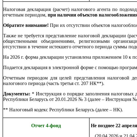
Налоговая декларация (расчет) налогового агента по подохо
отчетным периодом,
при наличии объектов налогообложения
Обратите внимание!
При их отсутствии объектов налогооблож
Также не требуется представление налоговой декларации (ра
общественными объединениями, религиозными организац
отсутствии в течение истекшего отчетного периода суммы под
На 2026 г. форма декларации установлена приложением 10 к по
Подается декларация в электронной форме с помощью програм
Отчетным периодом для целей представления налоговой дек
налогового периода (часть третья ст. 207 НК**).
Документы:
* Инструкция о порядке заполнения налоговых д
Республики Беларусь от 20.01.2026 № 3 (далее – Инструкция № 
** Налоговый кодекс Республики Беларусь (далее – НК).
Отчет 4-ф
онд
Не позднее 22 апреля 
(20.04.2026 и 21.04.