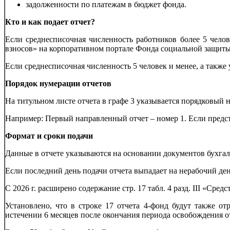
задолженности по платежам в бюджет фонда.
Кто и как подает отчет?
Если среднесписочная численность работников более 5 чело
взносов» на корпоративном портале Фонда социальной защиты
Если среднесписочная численность 5 человек и менее, а также
Порядок нумерации отчетов
На титульном листе отчета в графе 3 указывается порядковый н
Например: Первый направленный отчет – номер 1. Если представ
Формат и сроки подачи
Данные в отчете указываются на основании документов бухгал
Если последний день подачи отчета выпадает на нерабочий де
С 2026 г. расширено содержание стр. 17 табл. 4 разд. III «С
Установлено, что в строке 17 отчета 4-фонд будут также 
истечении 6 месяцев после окончания периода освобождения от