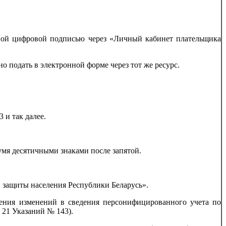
онной цифровой подписью через «Личный кабинет плательщика
о подать в электронной форме через тот же ресурс.
 и так далее.
умя десятичными знаками после запятой.
ой защиты населения Республики Беларусь».
сения изменений в сведения персонифицированного учета по
 21 Указаний № 143).