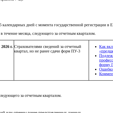
 15 календарных дней с момента государственной регистрации в
 в течение месяца, следующего за отчетным кварталом.
2026 г.
Страхователями сведений за отчетный
Как вкл
квартал, но не ранее сдачи форм ПУ-3
«предше
Подлежи
профес
форму 
Ошибки
Коммен
следующего за отчетным кварталом.
ний или отмены ранее представленных данных.