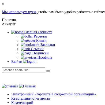
×
Мы используем куки,
чтобы вам было удобно работать с сайтом
Понятно
Аккаунт
Главная кабинетa
Расчеты
Книги
Закладки
Ссылки
Подписки
Профиль
Выйти
Электронный «Зарплата в бюджетной организации»
Квартальная отчетность
Комментарий