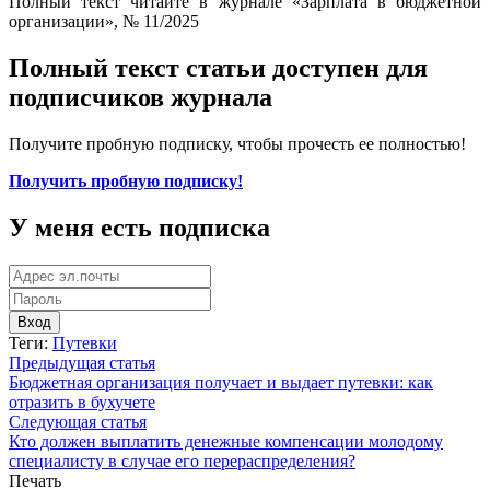
Полный текст читайте в журнале «Зарплата в бюджетной
организации», № 11/2025
Полный текст статьи доступен для
подписчиков журнала
Получите пробную подписку, чтобы прочесть ее полностью!
Получить пробную подписку!
У меня есть подписка
Вход
Теги:
Путевки
Предыдущая статья
Бюджетная организация получает и выдает путевки: как
отразить в бухучете
Следующая статья
Кто должен выплатить денежные компенсации молодому
специалисту в случае его перераспределения?
Печать