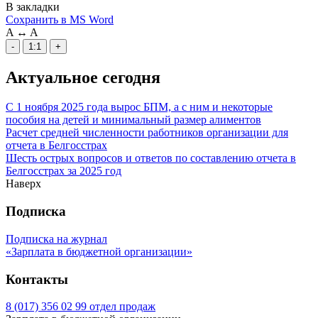
В закладки
Сохранить в MS Word
A
↔
A
-
1:1
+
Актуальное сегодня
С 1 ноября 2025 года вырос БПМ, а с ним и некоторые
пособия на детей и минимальный размер алиментов
Расчет средней численности работников организации для
отчета в Белгосстрах
Шесть острых вопросов и ответов по составлению отчета в
Белгосстрах за 2025 год
Наверх
Подписка
Подписка на журнал
«Зарплата в бюджетной организации»
Контакты
8 (017) 356 02 99 отдел продаж