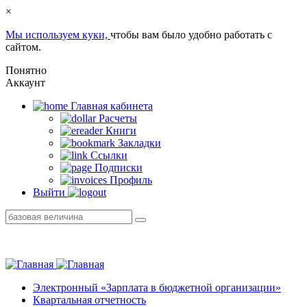
×
Мы используем куки,
чтобы вам было удобно работать с
сайтом.
Понятно
Аккаунт
Главная кабинетa
Расчеты
Книги
Закладки
Ссылки
Подписки
Профиль
Выйти
Электронный «Зарплата в бюджетной организации»
Квартальная отчетность