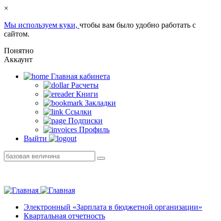
×
Мы используем куки,
чтобы вам было удобно работать с
сайтом.
Понятно
Аккаунт
Главная кабинетa
Расчеты
Книги
Закладки
Ссылки
Подписки
Профиль
Выйти
Электронный «Зарплата в бюджетной организации»
Квартальная отчетность