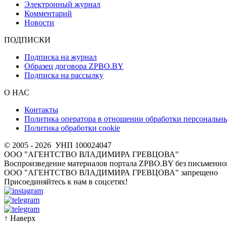
Электронный журнал
Комментарий
Новости
ПОДПИСКИ
Подписка на журнал
Образец договора ZPBO.BY
Подписка на рассылку
О НАС
Контакты
Политика оператора в отношении обработки персональн
Политика обработки cookie
© 2005 - 2026
УНП 100024047
ООО "АГЕНТСТВО ВЛАДИМИРА ГРЕВЦОВА"
Воспроизведение материалов портала ZPBO.BY без письменног
OOO "АГЕНТСТВО ВЛАДИМИРА ГРЕВЦОВА" запрещено
Присоединяйтесь к нам в соцсетях!
↑
Наверх