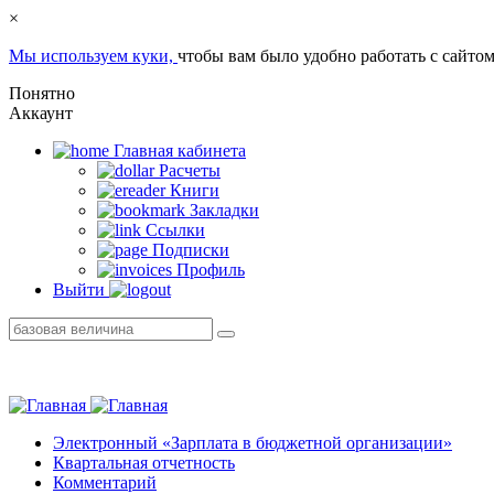
×
Мы используем куки,
чтобы вам было удобно работать с сайтом
Понятно
Аккаунт
Главная кабинетa
Расчеты
Книги
Закладки
Ссылки
Подписки
Профиль
Выйти
Электронный «Зарплата в бюджетной организации»
Квартальная отчетность
Комментарий