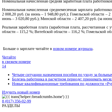
Номинальная начисленная средняя заработная плата работников Р
Номинальная начисленная среднемесячная зарплата работников 
2 008,20 руб. (за июнь – 1 948,80 руб.); Гомельской области – 2 
июнь – 3 020,80 руб.); Минской области – 2 407,20 руб. (за июнь 
Реальная заработная плата (заработная плата, рассчитанная с 
области – 115,2 %; Витебской области – 116,2 %; Гомельской об
Больше о зарплате читайте в
новом номере журнала
.
Читайте
в свежем номере
14
Четыре ситуации назначения пособия по уходу за больны
Болезнь работника в расчетном периоде: принимать месяц
Новые квалификационные требования по должности «Руко
Изучить новый номер
8 (017) 356-02-99
РАЗДЕЛЫ