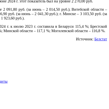
не 2024 г. этот показатель был на уровне 2 270,00 руб.
2 091,80 руб. (за июнь – 2 014,50 руб.); Витебской области –
,90 руб. (за июнь – 2 041,30 руб.); г. Минске – 3 103,50 руб. (за
1 923,60 руб.).
024 г. к июлю 2023 г. составила в Беларуси 115,4 %; Брестской
 %; Минской области – 117,1 %; Могилевской области – 116,8 %.
Источник:
Белстат
ащиты