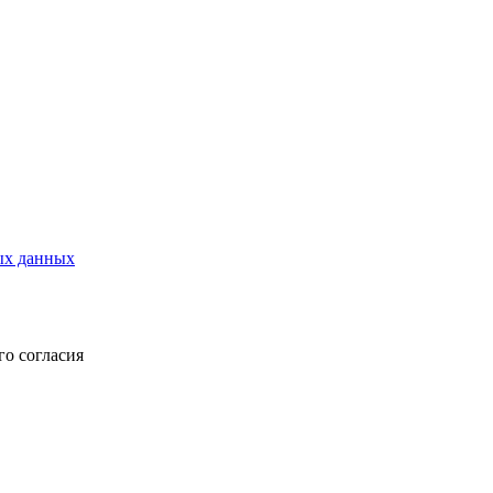
ых данных
о согласия