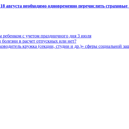
 18 августа необходимо одновременно перечислить страховы
м ребенком с учетом праздничного дня 3 июля
 болезни в расчет отпускных или нет?
водитель кружка (секции, студии и др.)» сферы социальной з