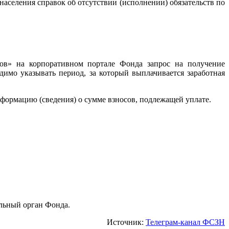
населения справок об отсутствии (исполнении) обязательств по
ов» на корпоративном портале Фонда запрос на получение
димо указывать период, за который выплачивается заработная
формацию (сведения) о сумме взносов, подлежащей уплате.
льный орган Фонда.
Источник:
Телеграм-канал ФСЗН