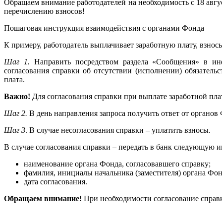
Обращаем внимание работодателей на необходимость с 18 авгус
перечислению взносов!
Пошаговая инструкция взаимодействия с органами Фонда
К примеру, работодатель выплачивает заработную плату, взнос
Шаг 1.
Направить посредством раздела «Сообщения» в ин
согласования справки об отсутствии (исполнении) обязатель
плата.
Важно!
Для согласования справки при выплате заработной пла
Шаг 2.
В день направления запроса получить ответ от органов 
Шаг 3
. В случае несогласования справки – уплатить взносы.
В случае согласования справки – передать в банк следующую 
наименование органа Фонда, согласовавшего справку;
фамилия, инициалы начальника (заместителя) органа Фон
дата согласования.
Обращаем внимание!
При необходимости согласование справ