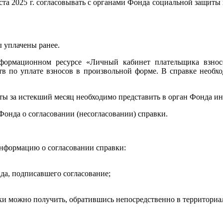
та 2025 г. согласовывать с органами Фонда социальной защиты 
ы уплачены ранее.
формационном ресурсе «Личный кабинет плательщика взнос
ств по уплате взносов в произвольной форме. В справке необхо
ты за истекший месяц необходимо представить в орган Фонда ин
Фонда о согласовании (несогласовании) справки.
информацию о согласовании справки:
да, подписавшего согласование;
ки можно получить, обратившись непосредственно в территориа