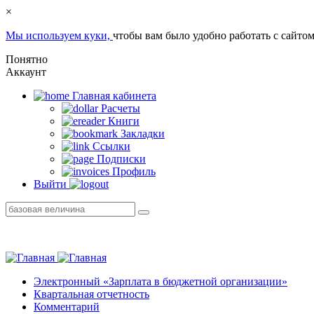
×
Мы используем куки,
чтобы вам было удобно работать с сайтом
Понятно
Аккаунт
Главная кабинетa
Расчеты
Книги
Закладки
Ссылки
Подписки
Профиль
Выйти
Электронный «Зарплата в бюджетной организации»
Квартальная отчетность
Комментарий