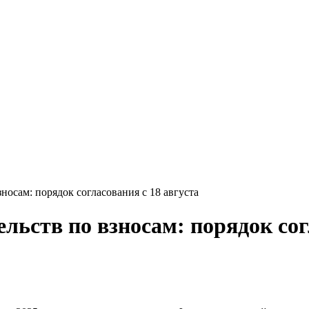
зносам: порядок согласования с 18 августа
ельств по взносам: порядок сог