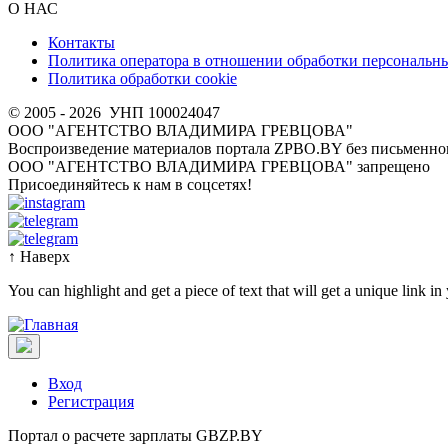
О НАС
Контакты
Политика оператора в отношении обработки персональн
Политика обработки cookie
© 2005 - 2026
УНП 100024047
ООО "АГЕНТСТВО ВЛАДИМИРА ГРЕВЦОВА"
Воспроизведение материалов портала ZPBO.BY без письменног
OOO "АГЕНТСТВО ВЛАДИМИРА ГРЕВЦОВА" запрещено
Присоединяйтесь к нам в соцсетях!
↑
Наверх
You can highlight and get a piece of text that will get a unique link in
Вход
Регистрация
Портал о расчете зарплаты GBZP.BY