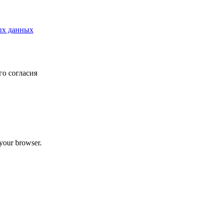
ых данных
о согласия
 your browser.