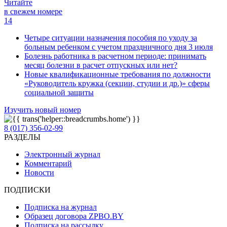
Читайте
в свежем номере
14
Четыре ситуации назначения пособия по уходу за
больным ребенком с учетом праздничного дня 3 июля
Болезнь работника в расчетном периоде: принимать
месяц болезни в расчет отпускных или нет?
Новые квалификационные требования по должности
«Руководитель кружка (секции, студии и др.)» сферы
социальной защиты
Изучить новый номер
8 (017) 356-02-99
РАЗДЕЛЫ
Электронный журнал
Комментарий
Новости
ПОДПИСКИ
Подписка на журнал
Образец договора ZPBO.BY
Подписка на рассылку