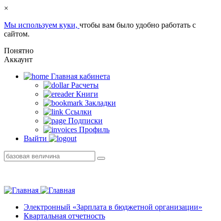
×
Мы используем куки,
чтобы вам было удобно работать с
сайтом.
Понятно
Аккаунт
Главная кабинетa
Расчеты
Книги
Закладки
Ссылки
Подписки
Профиль
Выйти
Электронный «Зарплата в бюджетной организации»
Квартальная отчетность