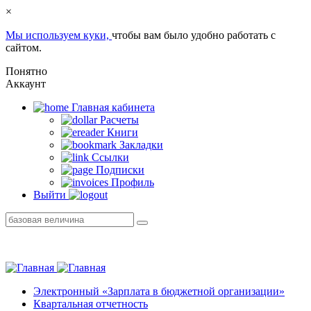
×
Мы используем куки,
чтобы вам было удобно работать с
сайтом.
Понятно
Аккаунт
Главная кабинетa
Расчеты
Книги
Закладки
Ссылки
Подписки
Профиль
Выйти
Электронный «Зарплата в бюджетной организации»
Квартальная отчетность