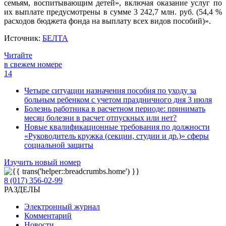
семьям, воспитывающим детей», включая оказание услуг по
их выплате предусмотрены в сумме 3 242,7 млн. руб. (54,4 %
расходов бюджета фонда на выплату всех видов пособий)».
Источник:
БЕЛТА
Читайте
в свежем номере
14
Четыре ситуации назначения пособия по уходу за
больным ребенком с учетом праздничного дня 3 июля
Болезнь работника в расчетном периоде: принимать
месяц болезни в расчет отпускных или нет?
Новые квалификационные требования по должности
«Руководитель кружка (секции, студии и др.)» сферы
социальной защиты
Изучить новый номер
8 (017) 356-02-99
РАЗДЕЛЫ
Электронный журнал
Комментарий
Новости