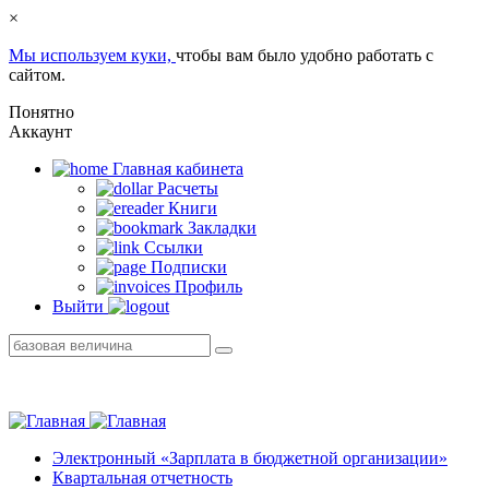
×
Мы используем куки,
чтобы вам было удобно работать с
сайтом.
Понятно
Аккаунт
Главная кабинетa
Расчеты
Книги
Закладки
Ссылки
Подписки
Профиль
Выйти
Электронный «Зарплата в бюджетной организации»
Квартальная отчетность