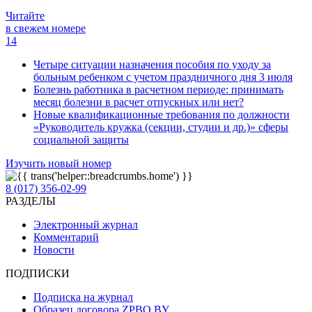
Читайте
в свежем номере
14
Четыре ситуации назначения пособия по уходу за
больным ребенком с учетом праздничного дня 3 июля
Болезнь работника в расчетном периоде: принимать
месяц болезни в расчет отпускных или нет?
Новые квалификационные требования по должности
«Руководитель кружка (секции, студии и др.)» сферы
социальной защиты
Изучить новый номер
8 (017) 356-02-99
РАЗДЕЛЫ
Электронный журнал
Комментарий
Новости
ПОДПИСКИ
Подписка на журнал
Образец договора ZPBO.BY