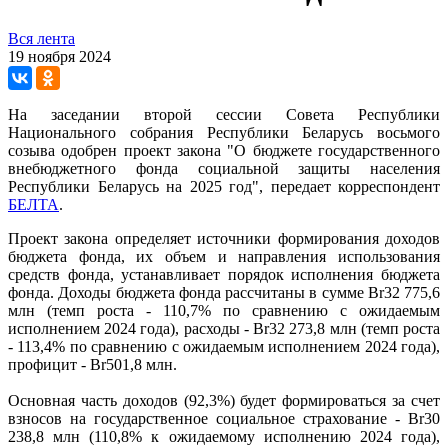
Вся лента
19 ноября 2024
На заседании второй сессии Совета Республики
Национального собрания Республики Беларусь восьмого
созыва одобрен проект закона "О бюджете государственного
внебюджетного фонда социальной защиты населения
Республики Беларусь на 2025 год", передает корреспондент
БЕЛТА
.
Проект закона определяет источники формирования доходов
бюджета фонда, их объем и направления использования
средств фонда, устанавливает порядок исполнения бюджета
фонда. Доходы бюджета фонда рассчитаны в сумме Br32 775,6
млн (темп роста - 110,7% по сравнению с ожидаемым
исполнением 2024 года), расходы - Br32 273,8 млн (темп роста
- 113,4% по сравнению с ожидаемым исполнением 2024 года),
профицит - Br501,8 млн.
Основная часть доходов (92,3%) будет формироваться за счет
взносов на государственное социальное страхование - Br30
238,8 млн (110,8% к ожидаемому исполнению 2024 года),