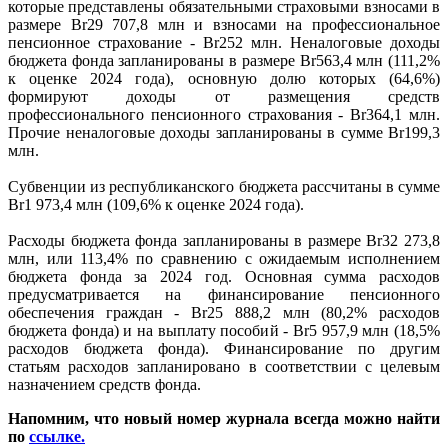
которые представлены обязательными страховыми взносами в
размере Br29 707,8 млн и взносами на профессиональное
пенсионное страхование - Br252 млн. Неналоговые доходы
бюджета фонда запланированы в размере Br563,4 млн (111,2%
к оценке 2024 года), основную долю которых (64,6%)
формируют доходы от размещения средств
профессионального пенсионного страхования - Br364,1 млн.
Прочие неналоговые доходы запланированы в сумме Br199,3
млн.
Субвенции из республиканского бюджета рассчитаны в сумме
Br1 973,4 млн (109,6% к оценке 2024 года).
Расходы бюджета фонда запланированы в размере Br32 273,8
млн, или 113,4% по сравнению с ожидаемым исполнением
бюджета фонда за 2024 год. Основная сумма расходов
предусматривается на финансирование пенсионного
обеспечения граждан - Br25 888,2 млн (80,2% расходов
бюджета фонда) и на выплату пособий - Br5 957,9 млн (18,5%
расходов бюджета фонда). Финансирование по другим
статьям расходов запланировано в соответствии с целевым
назначением средств фонда.
Напомним, что новый номер журнала всегда можно найти
по
ссылке.