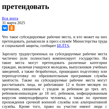
претендовать
Вся лента
31 марта 2025
Что такое субсидируемые рабочие места, и кто может на них
претендовать, разъяснили в пресс-службе Министерства труда
и социальной защиты, сообщает
БЕЛТА
.
Зарплату трудоустроенных на субсидируемые рабочие места
частично (или полностью) компенсирует государство. На
такие места могут претендовать различные категории
граждан, включая учащуюся молодежь, выпускников учебных
заведений, а также безработных, прошедших подготовку или
переподготовку по образовательным программам службы
занятости. Также на субсидируемые рабочие места могут
рассчитывать лица, не работавшие 12 и более месяцев по
причинам, связанным с уходом за ребенком до трех лет,
ребенком-инвалидом до 18 лет, ребенком, инфицированным
вирусом иммунодефицита человека, а также по причине
прохождения срочной военной службы или альтернативной
службы. Кроме того, право на участие имеют люди с