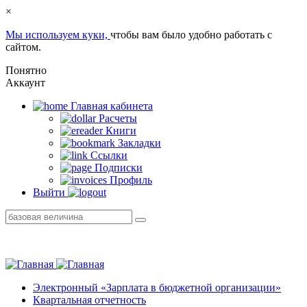
×
Мы используем куки,
чтобы вам было удобно работать с
сайтом.
Понятно
Аккаунт
Главная кабинетa
Расчеты
Книги
Закладки
Ссылки
Подписки
Профиль
Выйти
Электронный «Зарплата в бюджетной организации»
Квартальная отчетность