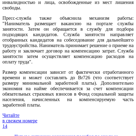
инвалидностью и лица, освобожденные из мест лишения
свободы.
Пресс-служба также объяснила механизм работы:
"Наниматель размещает вакансию на портале службы
занятости. Затем он обращается в службу для подбора
подходящих кандидатов. Служба занятости направляет
отобранных кандидатов на собеседование для дальнейшего
трудоустройства. Наниматель принимает решение о приеме на
работу и заключает договор на компенсацию затрат. Служба
занятости затем осуществляет компенсацию расходов на
оплату труда".
Размер компенсации зависит от фактически отработанного
времени и может составлять до Br726 (что соответствует
размеру минимальной заработной платы). Дополнительно
экономия на найме обеспечивается за счет компенсации
обязательных страховых взносов в Фонд социальной защиты
населения, начисленных на компенсируемую часть
заработной платы.
Читайте
в свежем номере
14