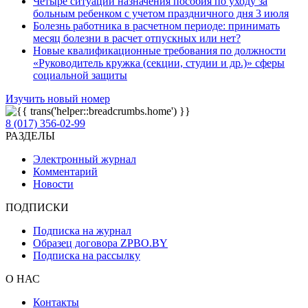
Четыре ситуации назначения пособия по уходу за
больным ребенком с учетом праздничного дня 3 июля
Болезнь работника в расчетном периоде: принимать
месяц болезни в расчет отпускных или нет?
Новые квалификационные требования по должности
«Руководитель кружка (секции, студии и др.)» сферы
социальной защиты
Изучить новый номер
8 (017) 356-02-99
РАЗДЕЛЫ
Электронный журнал
Комментарий
Новости
ПОДПИСКИ
Подписка на журнал
Образец договора ZPBO.BY
Подписка на рассылку
О НАС
Контакты