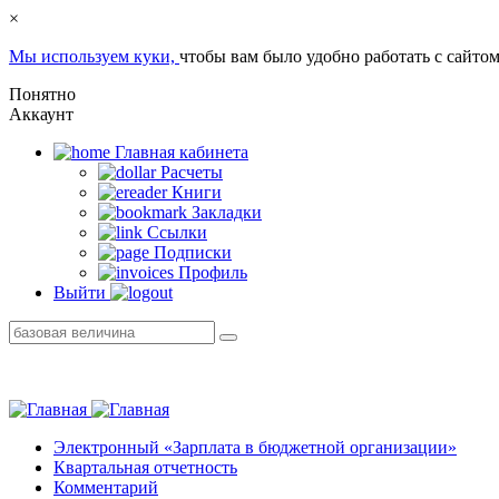
×
Мы используем куки,
чтобы вам было удобно работать с сайтом
Понятно
Аккаунт
Главная кабинетa
Расчеты
Книги
Закладки
Ссылки
Подписки
Профиль
Выйти
Электронный «Зарплата в бюджетной организации»
Квартальная отчетность
Комментарий