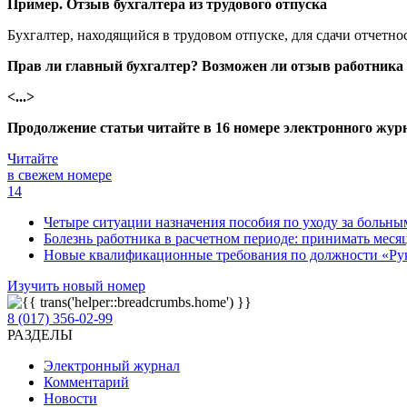
Пример. Отзыв бухгалтера из трудового отпуска
Бухгалтер, находящийся в трудовом отпуске, для сдачи отчетно
Прав ли главный бухгалтер? Возможен ли отзыв работника и
<...>
Продолжение статьи читайте в 16 номере электронного жур
Читайте
в свежем номере
14
Четыре ситуации назначения пособия по уходу за больны
Болезнь работника в расчетном периоде: принимать месяц
Новые квалификационные требования по должности «Руко
Изучить новый номер
8 (017) 356-02-99
РАЗДЕЛЫ
Электронный журнал
Комментарий
Новости