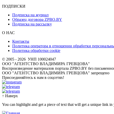
ПОДПИСКИ
Подписка на журнал
Образец договора ZPBO.BY
Подписка на рассылку
О НАС
Контакты
Политика оператора в отношении обработки персональн
Политика обработки cookie
© 2005 - 2026
УНП 100024047
ООО "АГЕНТСТВО ВЛАДИМИРА ГРЕВЦОВА"
Воспроизведение материалов портала ZPBO.BY без письменног
OOO "АГЕНТСТВО ВЛАДИМИРА ГРЕВЦОВА" запрещено
Присоединяйтесь к нам в соцсетях!
↑
Наверх
You can highlight and get a piece of text that will get a unique link in