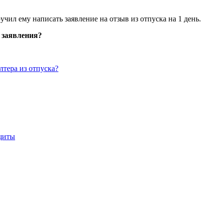
учил ему написать заявление на отзыв из отпуска на 1 день.
 заявления?
лтера из отпуска?
ащиты