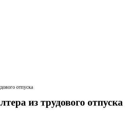
удового отпуска
лтера из трудового отпуска