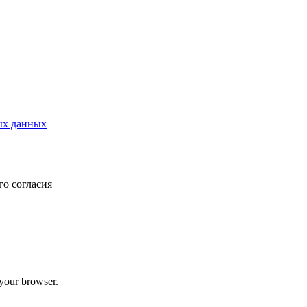
ых данных
о согласия
 your browser.