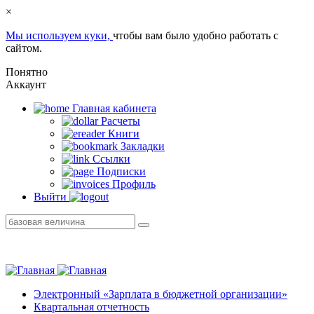
×
Мы используем куки,
чтобы вам было удобно работать с
сайтом.
Понятно
Аккаунт
Главная кабинетa
Расчеты
Книги
Закладки
Ссылки
Подписки
Профиль
Выйти
Электронный «Зарплата в бюджетной организации»
Квартальная отчетность