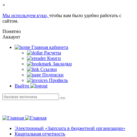
×
Мы используем куки,
чтобы вам было удобно работать с
сайтом.
Понятно
Аккаунт
Главная кабинетa
Расчеты
Книги
Закладки
Ссылки
Подписки
Профиль
Выйти
Электронный «Зарплата в бюджетной организации»
Квартальная отчетность