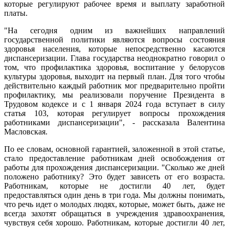
которые регулируют рабочее время и выплату заработной
платы.
"На сегодня одним из важнейших направлений
государственной политики являются вопросы состояния
здоровья населения, которые непосредственно касаются
диспансеризации. Глава государства неоднократно говорил о
том, что профилактика здоровья, воспитание у белорусов
культуры здоровья, выходит на первый план. Для того чтобы
действительно каждый работник мог предварительно пройти
профилактику, мы реализовали поручение Президента в
Трудовом кодексе и с 1 января 2024 года вступает в силу
статья 103, которая регулирует вопросы прохождения
работниками диспансеризации", - рассказала Валентина
Масловская.
По ее словам, основной гарантией, заложенной в этой статье,
стало предоставление работникам дней освобождения от
работы для прохождения диспансеризации. "Сколько же дней
положено работнику? Это будет зависеть от его возраста.
Работникам, которые не достигли 40 лет, будет
предоставляться один день в три года. Мы должны понимать,
что речь идет о молодых людях, которые, может быть, даже не
всегда захотят обращаться в учреждения здравоохранения,
чувствуя себя хорошо. Работникам, которые достигли 40 лет,