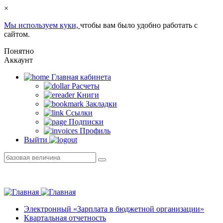
×
Мы используем куки,
чтобы вам было удобно работать с
сайтом.
Понятно
Аккаунт
Главная кабинетa
Расчеты
Книги
Закладки
Ссылки
Подписки
Профиль
Выйти
Электронный «Зарплата в бюджетной организации»
Квартальная отчетность