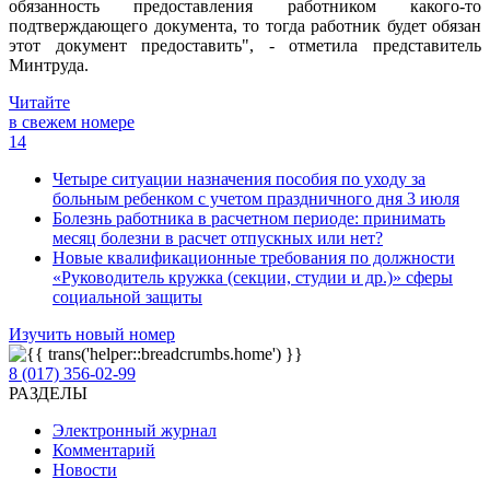
обязанность предоставления работником какого-то
подтверждающего документа, то тогда работник будет обязан
этот документ предоставить", - отметила представитель
Минтруда.
Читайте
в свежем номере
14
Четыре ситуации назначения пособия по уходу за
больным ребенком с учетом праздничного дня 3 июля
Болезнь работника в расчетном периоде: принимать
месяц болезни в расчет отпускных или нет?
Новые квалификационные требования по должности
«Руководитель кружка (секции, студии и др.)» сферы
социальной защиты
Изучить новый номер
8 (017) 356-02-99
РАЗДЕЛЫ
Электронный журнал
Комментарий
Новости