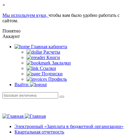
×
Мы используем куки,
чтобы вам было удобно работать с
сайтом.
Понятно
Аккаунт
Главная кабинетa
Расчеты
Книги
Закладки
Ссылки
Подписки
Профиль
Выйти
Электронный «Зарплата в бюджетной организации»
Квартальная отчетность