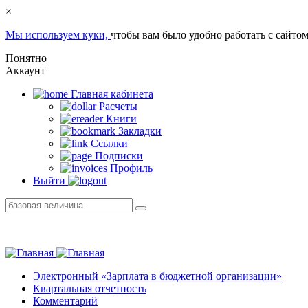
×
Мы используем куки,
чтобы вам было удобно работать с сайтом
Понятно
Аккаунт
Главная кабинетa
Расчеты
Книги
Закладки
Ссылки
Подписки
Профиль
Выйти
Электронный «Зарплата в бюджетной организации»
Квартальная отчетность
Комментарий