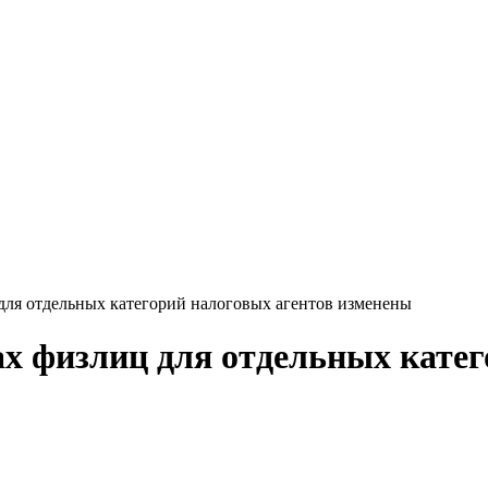
 для отдельных категорий налоговых агентов изменены
ах физлиц для отдельных кате