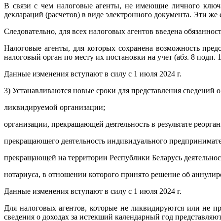
В связи с чем налоговые агенты, не имеющие личного ключ
деклараций (расчетов) в виде электронного документа. Эти ж
Следовательно, для всех налоговых агентов введена обязанно
Налоговые агенты, для которых сохранена возможность предс
налоговый орган по месту их постановки на учет (абз. 8 подп. 
Данные изменения вступают в силу с 1 июля 2024 г.
3) Устанавливаются новые сроки для представления сведений 
ликвидируемой организации;
организации, прекращающей деятельность в результате реорган
прекращающего деятельность индивидуального предпринимат
прекращающей на территории Республики Беларусь деятельност
нотариуса, в отношении которого принято решение об аннулир
Данные изменения вступают в силу с 1 июля 2024 г.
Для налоговых агентов, которые не ликвидируются или не пр
сведения о доходах за истекший календарный год представляют