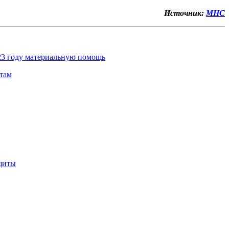
Источник:
МНС
023 году материальную помощь
там
ащиты