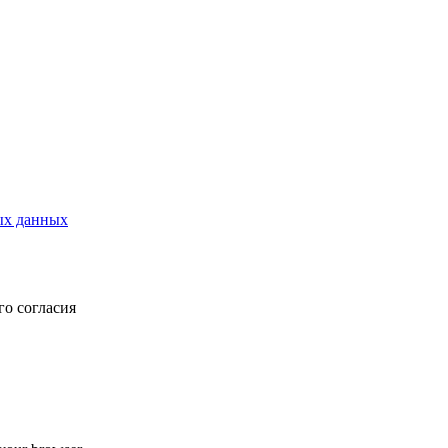
ых данных
о согласия