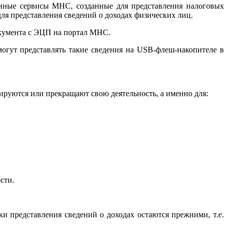
нные сервисы МНС, созданные для представления налоговых
ля представления сведений о доходах физических лиц.
документа с ЭЦП на портал МНС.
могут представлять такие сведения на USB-флеш-накопителе в
ируются или прекращают свою деятельность, а именно для:
сти.
и представления сведений о доходах остаются прежними, т.е.