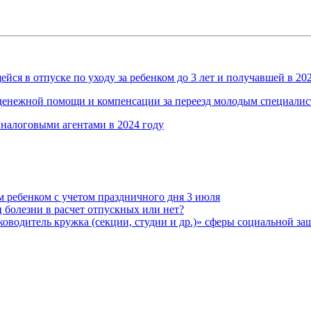
йся в отпуске по уходу за ребенком до 3 лет и получавшей в 2
 денежной помощи и компенсации за переезд молодым специалис
 налоговыми агентами в 2024 году
м ребенком с учетом праздничного дня 3 июля
 болезни в расчет отпускных или нет?
водитель кружка (секции, студии и др.)» сферы социальной з