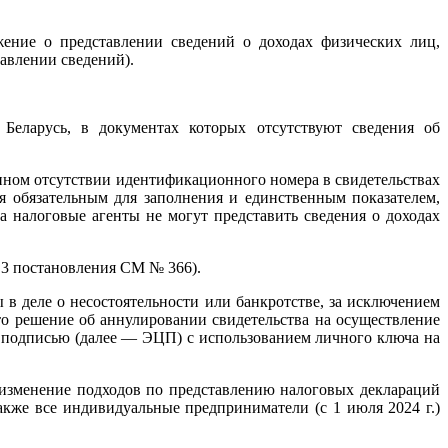
ение о представлении сведений о доходах физических лиц,
авлении сведений).
Беларусь, в документах которых отсутствуют сведения об
нном отсутствии идентификационного номера в свидетельствах
я обязательным для заполнения и единственным показателем,
 налоговые агенты не могут представить сведения о доходах
. 3 постановления СМ № 366).
 в деле о несостоятельности или банкротстве, за исключением
то решение об аннулировании свидетельства на осуществление
й подписью (далее — ЭЦП) с использованием личного ключа на
 изменение подходов по представлению налоговых деклараций
 также все индивидуальные предприниматели (с 1 июля 2024 г.)