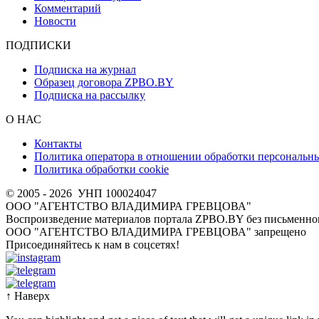
Комментарий
Новости
ПОДПИСКИ
Подписка на журнал
Образец договора ZPBO.BY
Подписка на рассылку
О НАС
Контакты
Политика оператора в отношении обработки персональн
Политика обработки cookie
© 2005 - 2026
УНП 100024047
ООО "АГЕНТСТВО ВЛАДИМИРА ГРЕВЦОВА"
Воспроизведение материалов портала ZPBO.BY без письменног
OOO "АГЕНТСТВО ВЛАДИМИРА ГРЕВЦОВА" запрещено
Присоединяйтесь к нам в соцсетях!
↑
Наверх