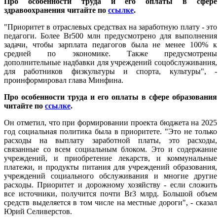
Про особенности труда и его оплаты в сфере
здравоохранения читайте по
ссылке
.
"Приоритет в отраслевых средствах на заработную плату - это
педагоги. Более Br500 млн предусмотрено для выполнения
задачи, чтобы зарплата педагогов была не менее 100% к
средней по экономике. Также предусмотрены
дополнительные надбавки для учреждений соцобслуживания,
для работников физкультуры и спорта, культуры", -
проинформировал глава Минфина.
Про особенности труда и его оплаты в сфере образования
читайте по
ссылке
.
Он отметил, что при формировании проекта бюджета на 2025
год социальная политика была в приоритете. "Это не только
расходы на выплату заработной платы, это расходы,
связанные со всем социальным блоком. Это и содержание
учреждений, и приобретение лекарств, и коммунальные
платежи, и продукты питания для учреждений образования,
учреждений социального обслуживания и многие другие
расходы. Приоритет и дорожному хозяйству - если сложить
все источники, получится почти Br3 млрд. Большой объем
средств выделяется в том числе на местные дороги", - сказал
Юрий Селиверстов.