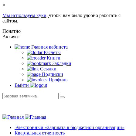
×
Мы используем куки,
чтобы вам было удобно работать с
сайтом.
Понятно
Аккаунт
Главная кабинетa
Расчеты
Книги
Закладки
Ссылки
Подписки
Профиль
Выйти
Электронный «Зарплата в бюджетной организации»
Квартальная отчетность