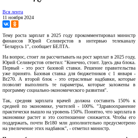
Вся лента
11 ноября 2024
Тему роста зарплат в 2025 году прокомментировал министр
финансов Юрий Селиверстов в интервью телеканалу
"Беларусь 1", сообщает БЕЛТА.
На вопрос, стоит ли рассчитывать на рост зарплат в 2025 году,
Юрий Селиверстов ответил: "Конечно, стоит. Здесь два блока.
Первый - это рост базовой ставки. Решение правительства
уже принято. Базовая ставка для бюджетников с 1 января -
Br270. А второй блок - это отраслевые надбавки, которые
позволят выполнить те параметры, которые заложены в
программу социально-экономического развития".
Так, средняя зарплата врачей должна составить 150% к
средней по экономике, учителей - 100%. "Здравоохранение
практически вышло на уровень 150%. Понятно, что зарплата в
экономике растет и это соотношение снижается. Чтобы его
поддержать, почти Br180 млн дополнительно предусмотрено
на увеличение этих надбавок", - отметил министр.