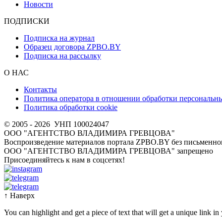
Новости
ПОДПИСКИ
Подписка на журнал
Образец договора ZPBO.BY
Подписка на рассылку
О НАС
Контакты
Политика оператора в отношении обработки персональн
Политика обработки cookie
© 2005 - 2026
УНП 100024047
ООО "АГЕНТСТВО ВЛАДИМИРА ГРЕВЦОВА"
Воспроизведение материалов портала ZPBO.BY без письменног
OOO "АГЕНТСТВО ВЛАДИМИРА ГРЕВЦОВА" запрещено
Присоединяйтесь к нам в соцсетях!
↑
Наверх
You can highlight and get a piece of text that will get a unique link in