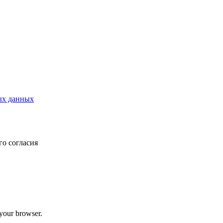
ых данных
о согласия
 your browser.