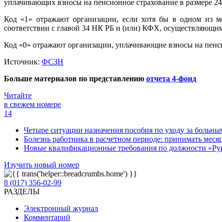
уплачивающих взносы на пенсионное страхование в размере 24
Код «1» отражают организации, если хотя бы в одном из м
соответствии с главой 34 НК РБ и (или) КФХ, осуществляющим
Код «0» отражают организации, уплачивающие взносы на пенс
Источник:
ФСЗН
Больше материалов по представлению
отчета 4-фонд
Читайте
в свежем номере
14
Четыре ситуации назначения пособия по уходу за больны
Болезнь работника в расчетном периоде: принимать месяц
Новые квалификационные требования по должности «Руко
Изучить новый номер
8 (017) 356-02-99
РАЗДЕЛЫ
Электронный журнал
Комментарий