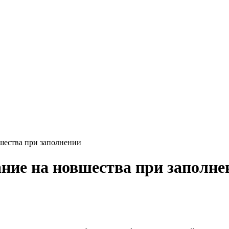
вшества при заполнении
ание на новшества при заполне