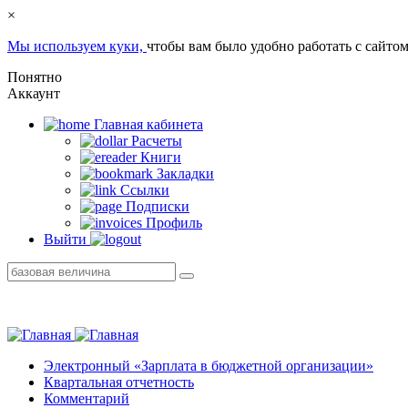
×
Мы используем куки,
чтобы вам было удобно работать с сайтом
Понятно
Аккаунт
Главная кабинетa
Расчеты
Книги
Закладки
Ссылки
Подписки
Профиль
Выйти
Электронный «Зарплата в бюджетной организации»
Квартальная отчетность
Комментарий