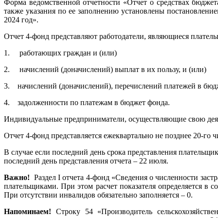
Форма ведомственной отчетности «Отчет о средствах бюджета
также указания по ее заполнению установлены постановление
2024 год».
Отчет 4-фонд представляют работодатели, являющиеся платель
1. работающих граждан и (или)
2. начислений (доначислений) выплат в их пользу, и (или)
3. начислений (доначислений), перечислений платежей в бюдже
4. задолженности по платежам в бюджет фонда.
Индивидуальные предприниматели, осуществляющие свою деяте
Отчет 4-фонд представляется ежеквартально не позднее 20-го 
В случае если последний день срока представления плательщик
последний день представления отчета – 22 июля.
Важно!
Раздел I отчета 4-фонд «Сведения о численности заст
плательщиками. При этом расчет показателя определяется в с
При отсутствии инвалидов обязательно заполняется – 0.
Напоминаем!
Строку 54 «Производитель сельскохозяйстве