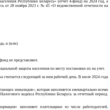
селения Республики Беларусь» (отчет 4-фонд) на 2024 год, а
ь от 28 ноября 2023 г. № 45 «О ведомственной отчетности на
а, и (или)
фонд не представляют.
оциальной защиты населения по месту постановки их на учет.
ка считается следующий за ним рабочий день. В июле 2024 года
отающих инвалидов», которая заполняется ежеквартально всеми
 Налогового кодекса Республики Беларусь за отчетный период.
ормация» заполняют плательщики из числа работодателей,