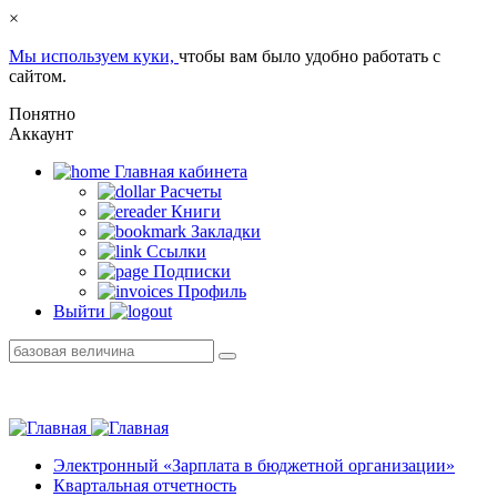
×
Мы используем куки,
чтобы вам было удобно работать с
сайтом.
Понятно
Аккаунт
Главная кабинетa
Расчеты
Книги
Закладки
Ссылки
Подписки
Профиль
Выйти
Электронный «Зарплата в бюджетной организации»
Квартальная отчетность