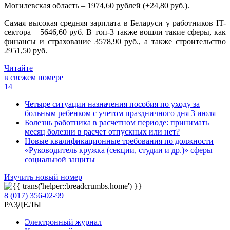
Могилевская область – 1974,60 рублей (+24,80 руб.).
Самая высокая средняя зарплата в Беларуси у работников IT-
сектора – 5646,60 руб. В топ-3 также вошли такие сферы, как
финансы и страхование 3578,90 руб., а также строительство
2951,50 руб.
Читайте
в свежем номере
14
Четыре ситуации назначения пособия по уходу за
больным ребенком с учетом праздничного дня 3 июля
Болезнь работника в расчетном периоде: принимать
месяц болезни в расчет отпускных или нет?
Новые квалификационные требования по должности
«Руководитель кружка (секции, студии и др.)» сферы
социальной защиты
Изучить новый номер
8 (017) 356-02-99
РАЗДЕЛЫ
Электронный журнал