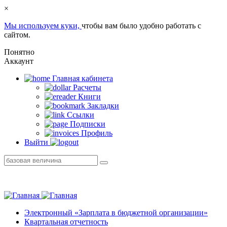
×
Мы используем куки,
чтобы вам было удобно работать с
сайтом.
Понятно
Аккаунт
Главная кабинетa
Расчеты
Книги
Закладки
Ссылки
Подписки
Профиль
Выйти
Электронный «Зарплата в бюджетной организации»
Квартальная отчетность