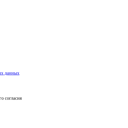
ых данных
о согласия