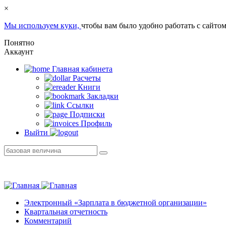
×
Мы используем куки,
чтобы вам было удобно работать с сайтом
Понятно
Аккаунт
Главная кабинетa
Расчеты
Книги
Закладки
Ссылки
Подписки
Профиль
Выйти
Электронный «Зарплата в бюджетной организации»
Квартальная отчетность
Комментарий