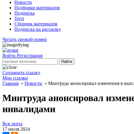
Новости
Подборки материалов
Подписка
Теги
Сборник материалов
Подписка на рассылку
Читать свежий номер
Войти
Регистрация
Найти
Сохранить ссылку
Мои ссылки
Главная
»
Новости
»
Минтруда анонсировал изменения в выпл
Минтруда анонсировал измене
инвалидами
Вся лента
17 июля 2024