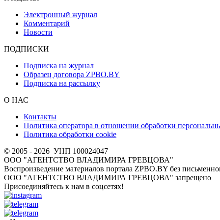
Электронный журнал
Комментарий
Новости
ПОДПИСКИ
Подписка на журнал
Образец договора ZPBO.BY
Подписка на рассылку
О НАС
Контакты
Политика оператора в отношении обработки персональн
Политика обработки cookie
© 2005 - 2026
УНП 100024047
ООО "АГЕНТСТВО ВЛАДИМИРА ГРЕВЦОВА"
Воспроизведение материалов портала ZPBO.BY без письменног
OOO "АГЕНТСТВО ВЛАДИМИРА ГРЕВЦОВА" запрещено
Присоединяйтесь к нам в соцсетях!