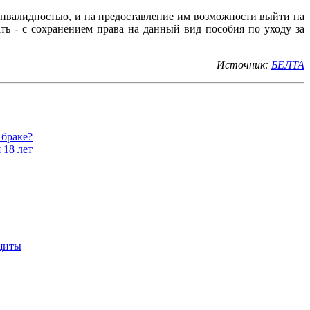
инвалидностью, и на предоставление им возможности выйти на
ть - с сохранением права на данный вид пособия по уходу за
Источник:
БЕЛТА
 браке?
 18 лет
ащиты