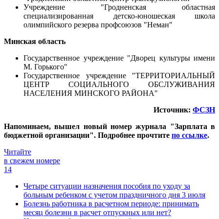
Учреждение "Гродненская областная
специализированная детско-юношеская школа
олимпийского резерва профсоюзов "Неман"
Минская область
Государственное учреждение "Дворец культуры имени
М. Горького"
Государственное учреждение "ТЕРРИТОРИАЛЬНЫЙ
ЦЕНТР СОЦИАЛЬНОГО ОБСЛУЖИВАНИЯ
НАСЕЛЕНИЯ МИНСКОГО РАЙОНА"
Источник:
ФСЗН
Напоминаем, вышел новый номер журнала "Зарплата в
бюджетной организации". Подробнее прочтите
по ссылке
.
Читайте
в свежем номере
14
Четыре ситуации назначения пособия по уходу за
больным ребенком с учетом праздничного дня 3 июля
Болезнь работника в расчетном периоде: принимать
месяц болезни в расчет отпускных или нет?