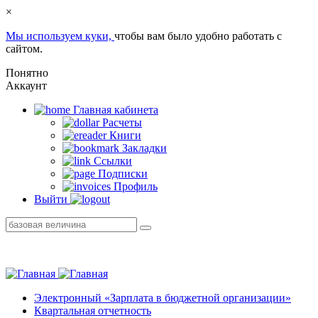
×
Мы используем куки,
чтобы вам было удобно работать с
сайтом.
Понятно
Аккаунт
Главная кабинетa
Расчеты
Книги
Закладки
Ссылки
Подписки
Профиль
Выйти
Электронный «Зарплата в бюджетной организации»
Квартальная отчетность