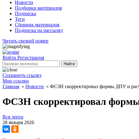
Новости
Подборки материалов
Подписка
Теги
Сборник материалов
Подписка на рассылку
Читать свежий номер
Войти
Регистрация
Найти
Сохранить ссылку
Мои ссылки
Главная
»
Новости
»
ФСЗН скорректировал формы ДПУ и расч
ФСЗН скорректировал формы 
Вся лента
28 января 2026