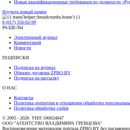
Новые квалификационные требования по должности «Руко
Изучить новый номер
8 (017) 356-02-99
РАЗДЕЛЫ
Электронный журнал
Комментарий
Новости
ПОДПИСКИ
Подписка на журнал
Образец договора ZPBO.BY
Подписка на рассылку
О НАС
Контакты
Политика оператора в отношении обработки персональн
Политика обработки cookie
© 2005 - 2026
УНП 100024047
ООО "АГЕНТСТВО ВЛАДИМИРА ГРЕВЦОВА"
Воспроизведение материалов портала ZPBO.BY без письменног