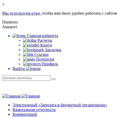
×
Мы используем куки,
чтобы вам было удобно работать с сайтом
Понятно
Аккаунт
Главная кабинетa
Расчеты
Книги
Закладки
Ссылки
Подписки
Профиль
Выйти
Электронный «Зарплата в бюджетной организации»
Квартальная отчетность
Комментарий