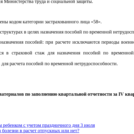
я Министерства труда и социальной защиты.
ны кодом категории застрахованного лица «58».
труктурах в целях назначения пособий по временной нетрудосп
я назначения пособий: при расчете исключаются периоды вое
я в страховой стаж для назначения пособий по временной
 для расчета пособий по временной нетрудоспособности.
атериалов по заполнению квартальной отчетности за IV квар
м ребенком с учетом праздничного дня 3 июля
 болезни в расчет отпускных или нет?