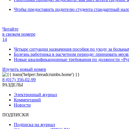
Чтобы предоставить родителю студента стандартный нало
Читайте
в свежем номере
14
Четыре ситуации назначения пособия по уходу за больны
Болезнь работника в расчетном периоде: принимать месяц
Новые квалификационные требования по должности «Руко
Изучить новый номер
8 (017) 356-02-99
РАЗДЕЛЫ
Электронный журнал
Комментарий
Новости
ПОДПИСКИ
Подписка на журнал