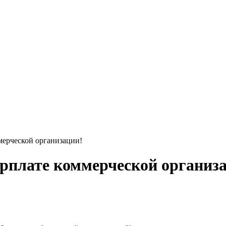
ммерческой организации!
зарплате коммерческой организ