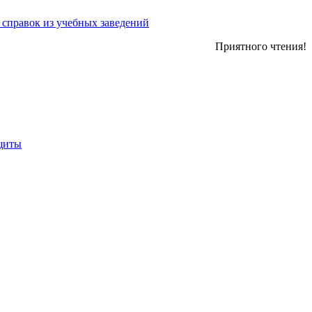
 справок из учебных заведений
Приятного чтения!
ащиты