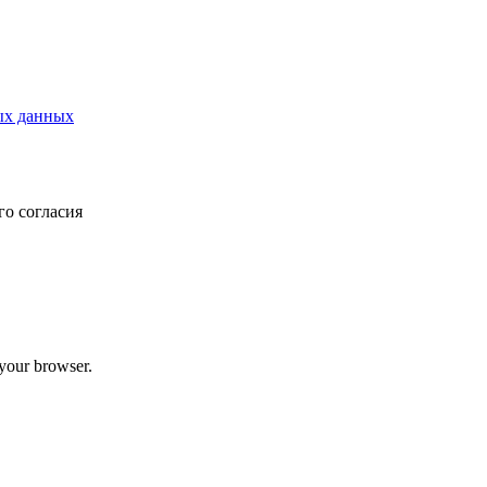
ых данных
о согласия
 your browser.