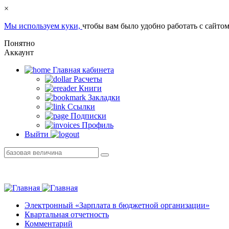
×
Мы используем куки,
чтобы вам было удобно работать с сайтом
Понятно
Аккаунт
Главная кабинетa
Расчеты
Книги
Закладки
Ссылки
Подписки
Профиль
Выйти
Электронный «Зарплата в бюджетной организации»
Квартальная отчетность
Комментарий