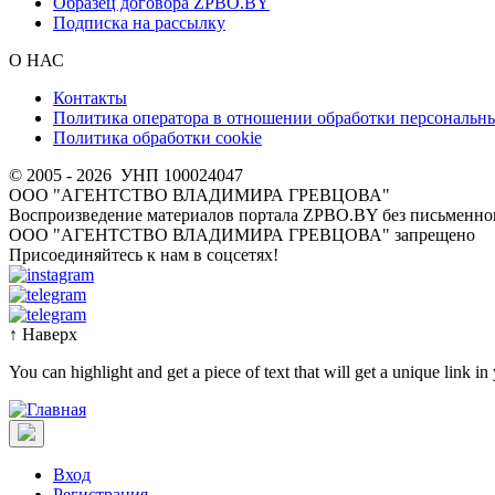
Образец договора ZPBO.BY
Подписка на рассылку
О НАС
Контакты
Политика оператора в отношении обработки персональн
Политика обработки cookie
© 2005 - 2026
УНП 100024047
ООО "АГЕНТСТВО ВЛАДИМИРА ГРЕВЦОВА"
Воспроизведение материалов портала ZPBO.BY без письменног
OOO "АГЕНТСТВО ВЛАДИМИРА ГРЕВЦОВА" запрещено
Присоединяйтесь к нам в соцсетях!
↑
Наверх
You can highlight and get a piece of text that will get a unique link in
Вход
Регистрация