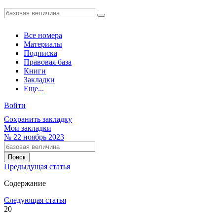
Все номера
Материалы
Подписка
Правовая база
Книги
Закладки
Еще...
Войти
Сохранить закладку
Мои закладки
№
22
ноябрь 2023
Предыдущая статья
Содержание
Следующая статья
20