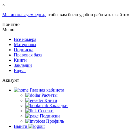
×
Мы используем куки,
чтобы вам было удобно работать с сайтом
Понятно
Меню
Все номера
Материалы
Подписка
Правовая база
Книги
Закладки
Еще...
Аккаунт
Главная кабинетa
Расчеты
Книги
Закладки
Ссылки
Подписки
Профиль
Выйти