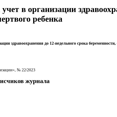
учет в организации здравоохр
мертвого ребенка
зации здравоохранения до 12-недельного срока беременности,
изации», № 22/2023
писчиков журнала