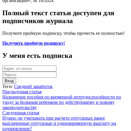
организации», № 10/2024
Полный текст статьи доступен для
подписчиков журнала
Получите пробную подписку, чтобы прочесть ее полностью!
Получить пробную подписку!
У меня есть подписка
Вход
Теги:
Средний заработок
Предыдущая статья
Назначение пособия по временной нетрудоспособности по
уходу за больным ребенком по действующему и новому
законодательству
Следующая статья
Нужно ли учитывать при расчете отпускных ранее
выплаченные отпускные и единовременную выплату на
оздоровление?