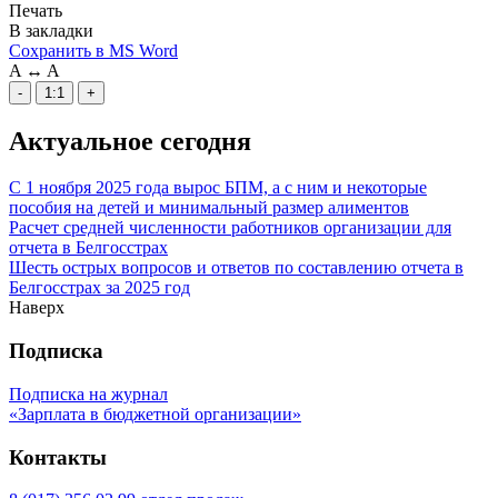
Печать
В закладки
Сохранить в MS Word
A
↔
A
-
1:1
+
Актуальное сегодня
С 1 ноября 2025 года вырос БПМ, а с ним и некоторые
пособия на детей и минимальный размер алиментов
Расчет средней численности работников организации для
отчета в Белгосстрах
Шесть острых вопросов и ответов по составлению отчета в
Белгосстрах за 2025 год
Наверх
Подписка
Подписка на журнал
«Зарплата в бюджетной организации»
Контакты