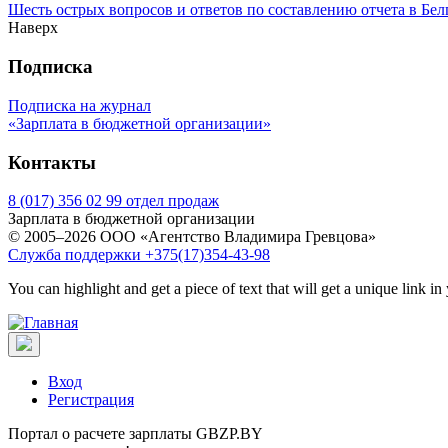
Шесть острых вопросов и ответов по составлению отчета в Белг
Наверх
Подписка
Подписка на журнал
«Зарплата в бюджетной организации»
Контакты
8 (017) 356 02 99 отдел продаж
Зарплата в бюджетной организации
© 2005–2026 ООО «Агентство Владимира Гревцова»
Служба поддержки +375(17)354-43-98
You can highlight and get a piece of text that will get a unique link in
Вход
Регистрация
Портал о расчете зарплаты GBZP.BY