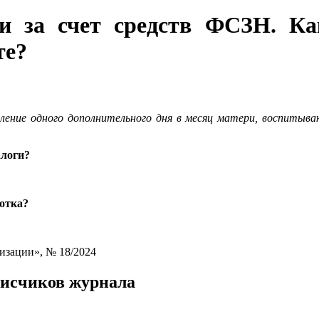
и за счет средств ФСЗН. Ка
те?
ление одного дополнительного дня в месяц матери, воспитыва
алоги?
ботка?
изации», № 18/2024
писчиков журнала